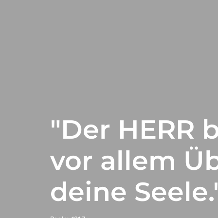
"Der HERR b
vor allem Üb
deine Seele.