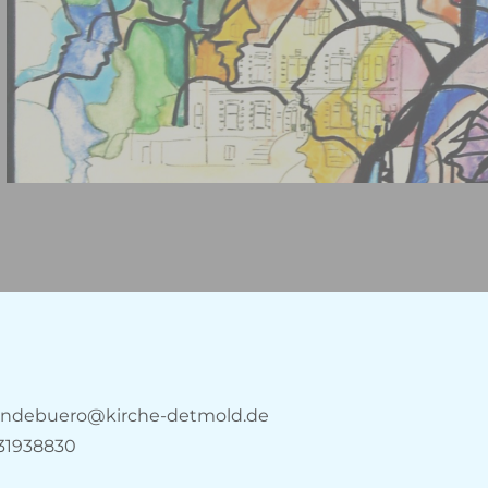
ndebuero@kirche-detmold.de
31938830