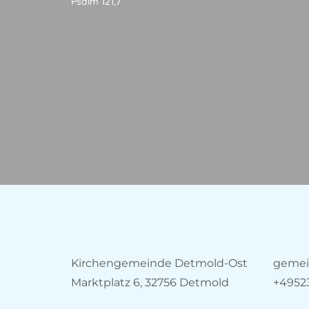
Psalm 121,7
Kirchengemeinde Detmold-Ost
gemei
Marktplatz 6, 32756 Detmold
+4952