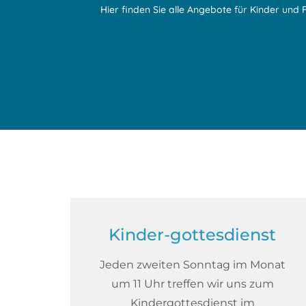
Hier finden Sie alle Angebote für Kinder und F
Kinder-gottesdienst
Jeden zweiten Sonntag im Monat
um 11 Uhr treffen wir uns zum
Kindergottesdienst im