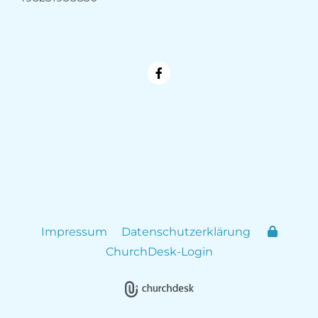
Impressum
Datenschutzerklärung
ChurchDesk-Login