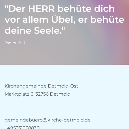
"Der HERR behüte dich
vor allem Übel, er behüte
deine Seele."
Psalm 121,7
Kirchengemeinde Detmold-Ost
Marktplatz 6, 32756 Detmold
gemeindebuero@kirche-detmold.de
+495231938830