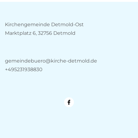
Kirchengemeinde Detmold-Ost
Marktplatz 6, 32756 Detmold
gemeindebuero@kirche-detmold.de
+495231938830