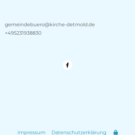
gemeindebuero@kirche-detmold.de
+495231938830
Impressum
Datenschutzerklärung