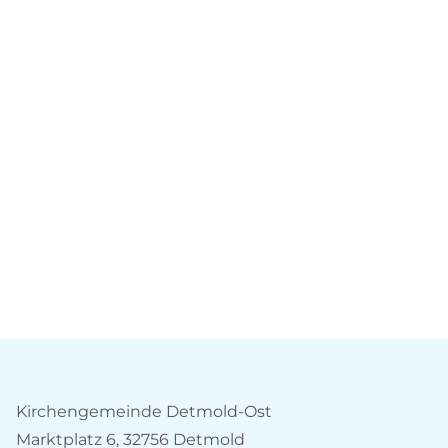
Kirchengemeinde Detmold-Ost
Marktplatz 6, 32756 Detmold