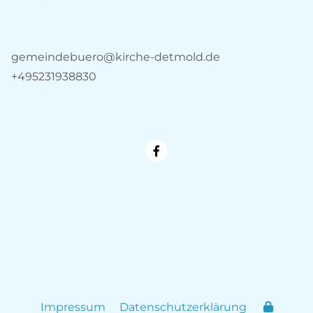
gemeindebuero@kirche-detmold.de
+495231938830
Impressum
Datenschutzerklärung