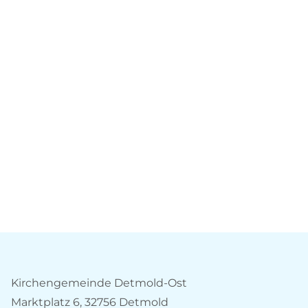
Kirchengemeinde Detmold-Ost
Marktplatz 6, 32756 Detmold