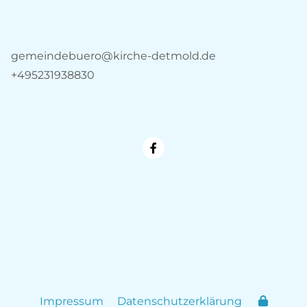
gemeindebuero@kirche-detmold.de
+495231938830
Impressum
Datenschutzerklärung