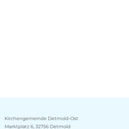
Kirchengemeinde Detmold-Ost
Marktplatz 6, 32756 Detmold