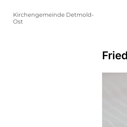
Kirchengemeinde Detmold-
Ost
Frie