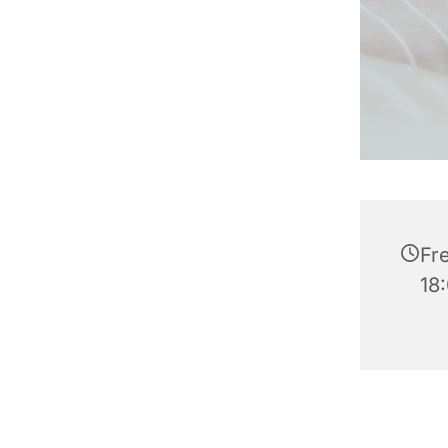
Fre
18