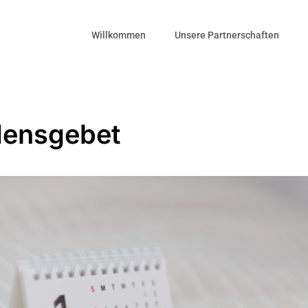
Willkommen
Unsere Partnerschaften
densgebet