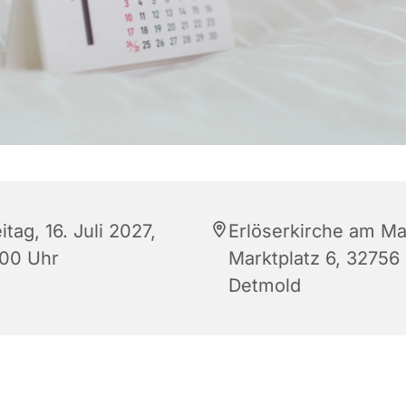
itag, 16. Juli 2027,
Erlöserkirche am Ma
:00 Uhr
Marktplatz 6, 32756
Detmold