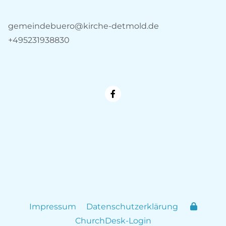
gemeindebuero@kirche-detmold.de
+495231938830
Impressum
Datenschutzerklärung
ChurchDesk-Login