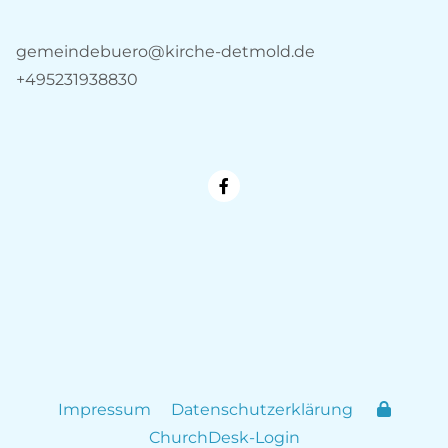
gemeindebuero@kirche-detmold.de
+495231938830
Impressum
Datenschutzerklärung
ChurchDesk-Login