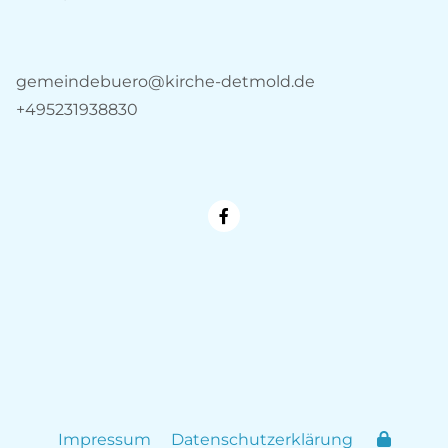
gemeindebuero@kirche-detmold.de
+495231938830
Impressum
Datenschutzerklärung