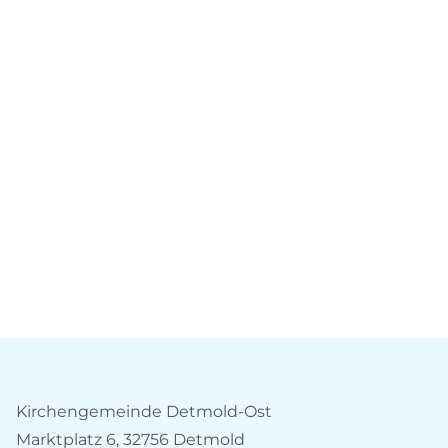
Kirchengemeinde Detmold-Ost
Marktplatz 6, 32756 Detmold