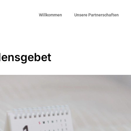
Willkommen
Unsere Partnerschaften
densgebet