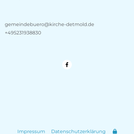
gemeindebuero@kirche-detmold.de
+495231938830
Impressum
Datenschutzerklärung