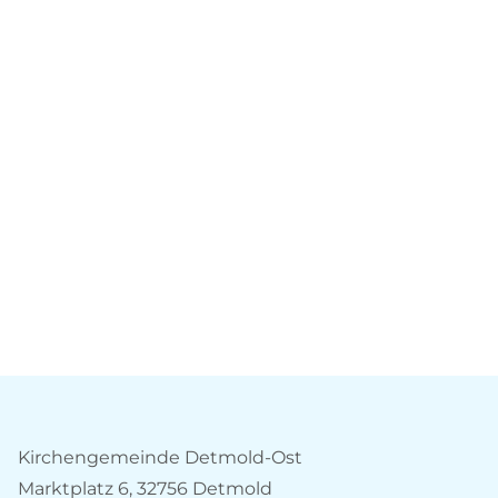
Kirchengemeinde Detmold-Ost
Marktplatz 6, 32756 Detmold