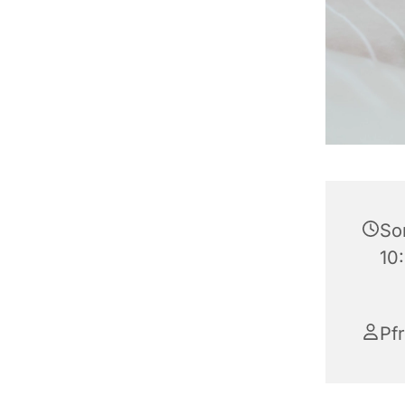
So
10
Pf