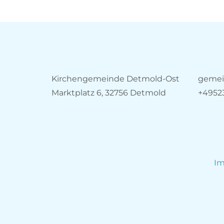
Kirchengemeinde Detmold-Ost
gemei
Marktplatz 6, 32756 Detmold
+4952
I