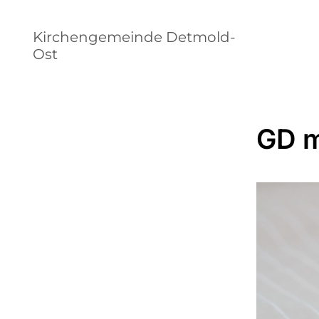
Kirchengemeinde Detmold-
Ost
GD m