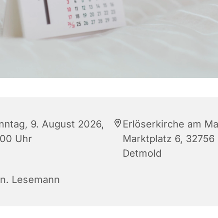
nntag, 9. August 2026,
Erlöserkirche am Ma
:00 Uhr
Marktplatz 6, 32756
Detmold
rn. Lesemann