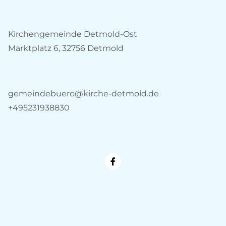
Kirchengemeinde Detmold-Ost
Marktplatz 6, 32756 Detmold
gemeindebuero@kirche-detmold.de
+495231938830