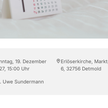
nntag, 19. Dezember
Erlöserkirche, Markt
27, 15:00 Uhr
6, 32756 Detmold
r. Uwe Sundermann