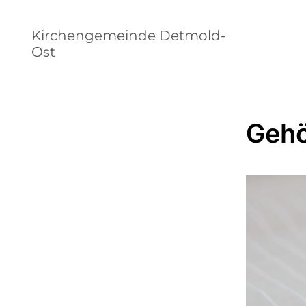
Kirchengemeinde Detmold-
Ost
Gehö