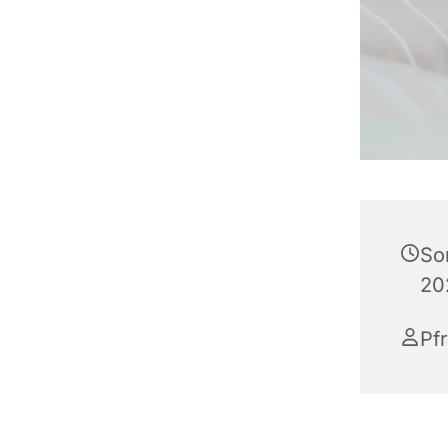
So
20
Pf