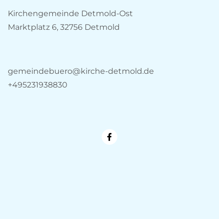
Kirchengemeinde Detmold-Ost
Marktplatz 6, 32756 Detmold
gemeindebuero@kirche-detmold.de
+495231938830