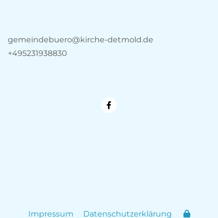
gemeindebuero@kirche-detmold.de
+495231938830
Impressum
Datenschutzerklärung