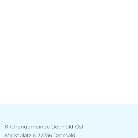
Kirchengemeinde Detmold-Ost
Marktplatz 6, 32756 Detmold