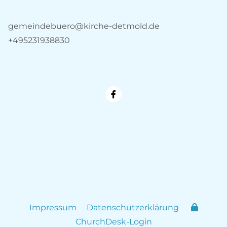
gemeindebuero@kirche-detmold.de
+495231938830
Impressum
Datenschutzerklärung
ChurchDesk-Login