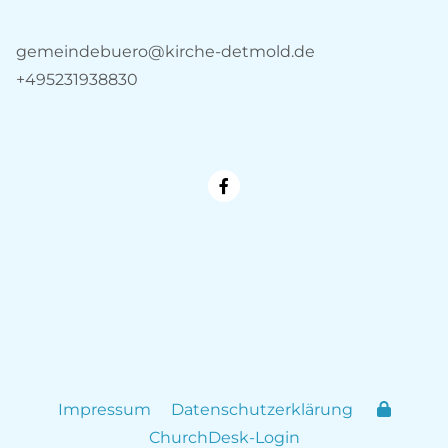
gemeindebuero@kirche-detmold.de
+495231938830
Impressum
Datenschutzerklärung
ChurchDesk-Login