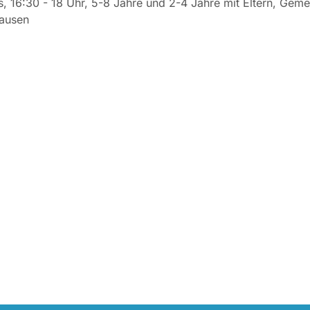
, 16:30 - 18 Uhr, 5-8 Jahre und 2-4 Jahre mit Eltern, Gem
ausen