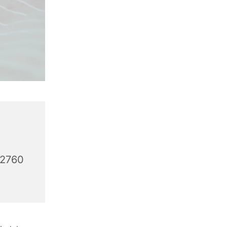
32760