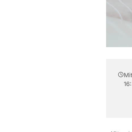
Mi
16