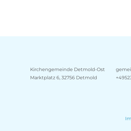
Kirchengemeinde Detmold-Ost
gemei
Marktplatz 6, 32756 Detmold
+4952
I