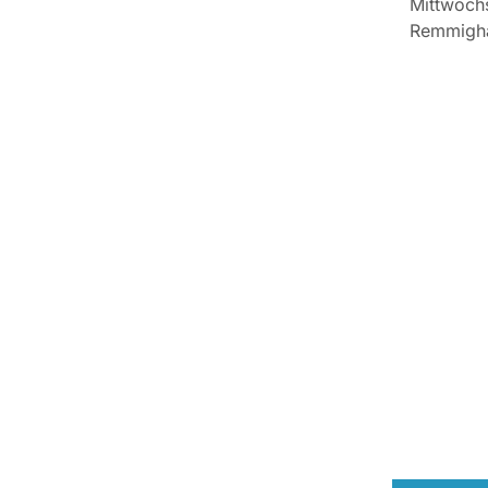
Mittwochs
Remmigh