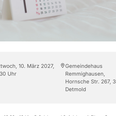
ttwoch, 10. März 2027,
Gemeindehaus
:30 Uhr
Remmighausen,
Hornsche Str. 267, 
Detmold