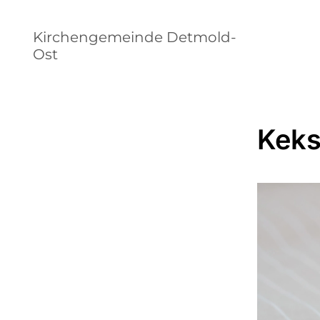
Kirchengemeinde Detmold-
Ost
Keks