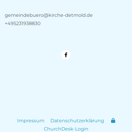
gemeindebuero@kirche-detmold.de
+495231938830
Impressum
Datenschutzerklärung
ChurchDesk-Login