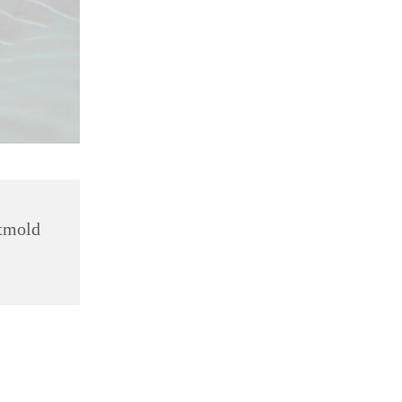
etmold