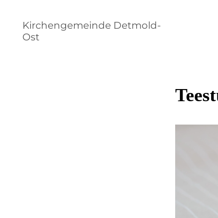
Kirchengemeinde Detmold-
Ost
Tees