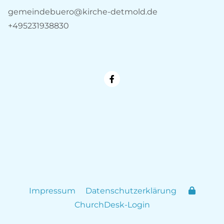
gemeindebuero@kirche-detmold.de
+495231938830
Impressum
Datenschutzerklärung
ChurchDesk-Login