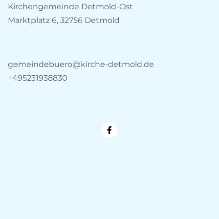
Kirchengemeinde Detmold-Ost
Marktplatz 6, 32756 Detmold
gemeindebuero@kirche-detmold.de
+495231938830